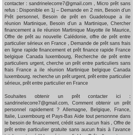
contacter : sandrinelecorre7@gmail.com , Micro prêt sans
refus : Disponible en 1j – Demande en 2 min, Besoin d'un
Prêt personnel, Besoin de prêt en Guadeloupe a ile
réunion Martinique, Besoin d'un a Martinique, Chercher
financement a ile réunion Martinique Mayotte ile Maurice,
Offre de prêt au nouvelle Calédonie, offre de prêt entre
particulier sérieux en France , Demande de prêt sans frais
en ligne rapide financement et prêt finance rapide France
belgique Canada luxembourg, Recherche de prêt entre
particuliers urgent, cherche un prêt entre particuliers sans
frais France a ile réunion Martinique belgique Canada
luxembourg. recherche un prêt urgent, prêt entre particulier
sérieux, prêt entre particulier en France
Souhaites obtenir un prêt contacter ici :
sandrinelecorre7@gmail.com, Comment obtenir un prêt
personnel rapidement ? Allemagne, Belgique, France,
Italie, Luxembourg et Pays-Bas Aide tout personnne dans
le besoin de financement, crédit sans aucun frais , Offre de
prêt entre particulier gratuite sans aucun frais à l'avance