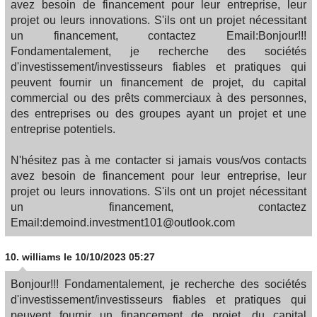
avez besoin de financement pour leur entreprise, leur
projet ou leurs innovations. S'ils ont un projet nécessitant
un financement, contactez Email:Bonjour!!!
Fondamentalement, je recherche des sociétés
d'investissement/investisseurs fiables et pratiques qui
peuvent fournir un financement de projet, du capital
commercial ou des prêts commerciaux à des personnes,
des entreprises ou des groupes ayant un projet et une
entreprise potentiels.
N'hésitez pas à me contacter si jamais vous/vos contacts
avez besoin de financement pour leur entreprise, leur
projet ou leurs innovations. S'ils ont un projet nécessitant
un financement, contactez
Email:demoind.investment101@outlook.com
10.
williams
le 10/10/2023 05:27
Bonjour!!! Fondamentalement, je recherche des sociétés
d'investissement/investisseurs fiables et pratiques qui
peuvent fournir un financement de projet, du capital