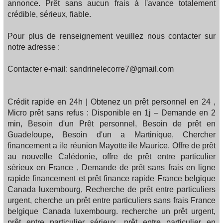
annonce. Prêt sans aucun frais à l'avance totalement
crédible, sérieux, fiable.
Pour plus de renseignement veuillez nous contacter sur
notre adresse :
Contacter e-mail: sandrinelecorre7@gmail.com
Crédit rapide en 24h | Obtenez un prêt personnel en 24 ,
Micro prêt sans refus : Disponible en 1j – Demande en 2
min, Besoin d'un Prêt personnel, Besoin de prêt en
Guadeloupe, Besoin d'un a Martinique, Chercher
financement a ile réunion Mayotte ile Maurice, Offre de prêt
au nouvelle Calédonie, offre de prêt entre particulier
sérieux en France , Demande de prêt sans frais en ligne
rapide financement et prêt finance rapide France belgique
Canada luxembourg, Recherche de prêt entre particuliers
urgent, cherche un prêt entre particuliers sans frais France
belgique Canada luxembourg. recherche un prêt urgent,
prêt entre particulier sérieux, prêt entre particulier en