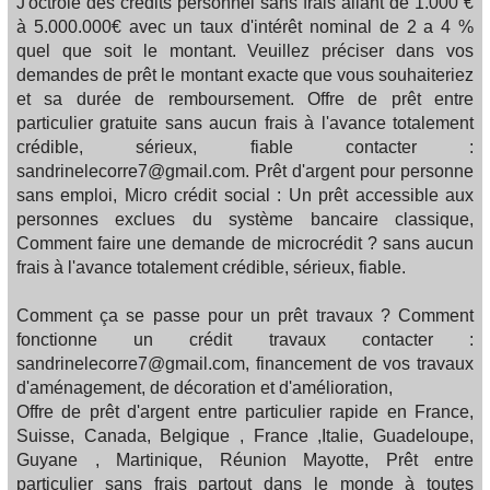
J'octroie des crédits personnel sans frais allant de 1.000 €
à 5.000.000€ avec un taux d'intérêt nominal de 2 a 4 %
quel que soit le montant. Veuillez préciser dans vos
demandes de prêt le montant exacte que vous souhaiteriez
et sa durée de remboursement. Offre de prêt entre
particulier gratuite sans aucun frais à l'avance totalement
crédible, sérieux, fiable contacter :
sandrinelecorre7@gmail.com. Prêt d'argent pour personne
sans emploi, Micro crédit social : Un prêt accessible aux
personnes exclues du système bancaire classique,
Comment faire une demande de microcrédit ? sans aucun
frais à l'avance totalement crédible, sérieux, fiable.
Comment ça se passe pour un prêt travaux ? Comment
fonctionne un crédit travaux contacter :
sandrinelecorre7@gmail.com, financement de vos travaux
d'aménagement, de décoration et d'amélioration,
Offre de prêt d'argent entre particulier rapide en France,
Suisse, Canada, Belgique , France ,Italie, Guadeloupe,
Guyane , Martinique, Réunion Mayotte, Prêt entre
particulier sans frais partout dans le monde à toutes