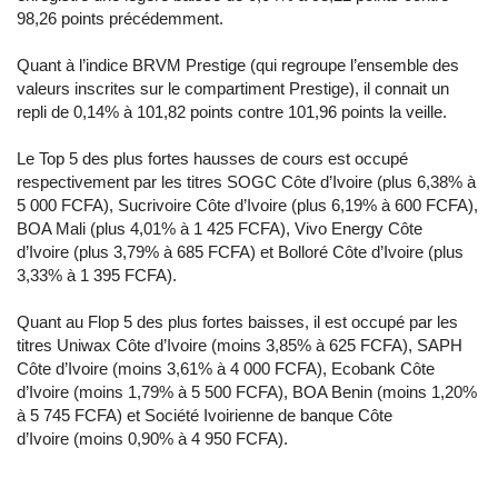
98,26 points précédemment.
Quant à l’indice BRVM Prestige (qui regroupe l’ensemble des
valeurs inscrites sur le compartiment Prestige), il connait un
repli de 0,14% à 101,82 points contre 101,96 points la veille.
Le Top 5 des plus fortes hausses de cours est occupé
respectivement par les titres SOGC Côte d’Ivoire (plus 6,38% à
5 000 FCFA), Sucrivoire Côte d’Ivoire (plus 6,19% à 600 FCFA),
BOA Mali (plus 4,01% à 1 425 FCFA), Vivo Energy Côte
d’Ivoire (plus 3,79% à 685 FCFA) et Bolloré Côte d’Ivoire (plus
3,33% à 1 395 FCFA).
Quant au Flop 5 des plus fortes baisses, il est occupé par les
titres Uniwax Côte d’Ivoire (moins 3,85% à 625 FCFA), SAPH
Côte d’Ivoire (moins 3,61% à 4 000 FCFA), Ecobank Côte
d’Ivoire (moins 1,79% à 5 500 FCFA), BOA Benin (moins 1,20%
à 5 745 FCFA) et Société Ivoirienne de banque Côte
d’Ivoire (moins 0,90% à 4 950 FCFA).