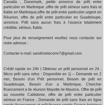
Canada , Danemark, ,petite annonce de prêt entre
particulier en Martinique ,offre de prêt sérieux sans frais et
fiable en Martinique,offre de prêt entre particulier urgent en
Réunion, offre de prêt entre particulier en Guadeloupe,
annonce. Prêt sans aucun frais à l'avance totalement
crédible, sérieux, fiable.
Pour plus de renseignement veuillez nous contacter sur
notre adresse :
Contacter e-mail: sandrinelecorre7@gmail.com
Crédit rapide en 24h | Obtenez un prêt personnel en 24 ,
Micro prêt sans refus : Disponible en 1j – Demande en 2
min, Besoin d'un Prêt personnel, Besoin de prêt en
Guadeloupe, Besoin d'un a Martinique, Chercher
financement a ile réunion Mayotte ile Maurice, Offre de prêt
au nouvelle Calédonie, offre de prêt entre particulier
sérieux en France , Demande de prêt sans frais en ligne
rapide financement et prêt finance rapide France belgique