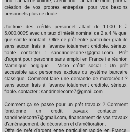
pour l'achat de voiture, Crédit pour l'achat de moto, pour la
création de vos propres entreprise, pour vos besoins
personnels plus de doute.
J'octroie des crédits personnel allant de 1.000 € à
5.000.000€ avec un taux d'intérêt nominal de 2 a 4 % quel
que soit le montant.. Offre de prêt entre particulier gratuite
sans aucun frais à l'avance totalement crédible, sérieux,
fiable contacter : sandrinelecorre7@gmail.com. Prêt
d'argent pour personne sans emploi en France ile réunion
Martinique belgique , Micro crédit social : Un prêt
accessible aux personnes exclues du système bancaire
classique, Comment faire une demande de microcrédit ?
sans aucun frais à l'avance totalement crédible, sérieux,
fiable. contacter : sandrinelecorre7@gmail.com
Comment ça se passe pour un prêt travaux ? Comment
fonctionne un crédit travaux contacter :
sandrinelecorre7@gmail.com, financement de vos travaux
d'aménagement, de décoration et d'amélioration,
Offre de prêt d'argent entre particulier rapide en France,