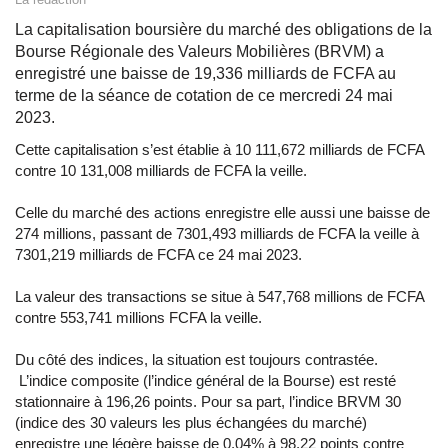
La capitalisation boursière du marché des obligations de la
Bourse Régionale des Valeurs Mobilières (BRVM) a
enregistré une baisse de 19,336 milliards de FCFA au
terme de la séance de cotation de ce mercredi 24 mai
2023.
Cette capitalisation s’est établie à 10 111,672 milliards de FCFA
contre 10 131,008 milliards de FCFA la veille.
Celle du marché des actions enregistre elle aussi une baisse de
274 millions, passant de 7301,493 milliards de FCFA la veille à
7301,219 milliards de FCFA ce 24 mai 2023.
La valeur des transactions se situe à 547,768 millions de FCFA
contre 553,741 millions FCFA la veille.
Du côté des indices, la situation est toujours contrastée.
L’indice composite (l’indice général de la Bourse) est resté
stationnaire à 196,26 points. Pour sa part, l’indice BRVM 30
(indice des 30 valeurs les plus échangées du marché)
enregistre une légère baisse de 0,04% à 98,22 points contre