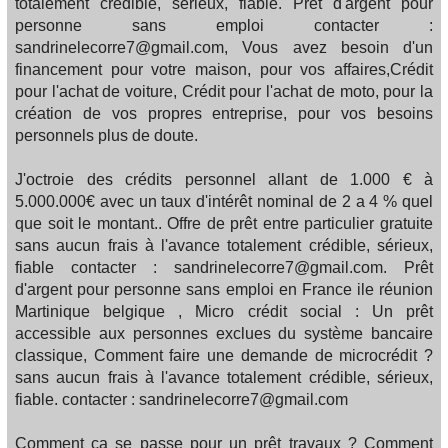
totalement crédible, sérieux, fiable. Prêt d'argent pour
personne sans emploi contacter :
sandrinelecorre7@gmail.com, Vous avez besoin d'un
financement pour votre maison, pour vos affaires,Crédit
pour l'achat de voiture, Crédit pour l'achat de moto, pour la
création de vos propres entreprise, pour vos besoins
personnels plus de doute.
J'octroie des crédits personnel allant de 1.000 € à
5.000.000€ avec un taux d'intérêt nominal de 2 a 4 % quel
que soit le montant.. Offre de prêt entre particulier gratuite
sans aucun frais à l'avance totalement crédible, sérieux,
fiable contacter : sandrinelecorre7@gmail.com. Prêt
d'argent pour personne sans emploi en France ile réunion
Martinique belgique , Micro crédit social : Un prêt
accessible aux personnes exclues du système bancaire
classique, Comment faire une demande de microcrédit ?
sans aucun frais à l'avance totalement crédible, sérieux,
fiable. contacter : sandrinelecorre7@gmail.com
Comment ça se passe pour un prêt travaux ? Comment