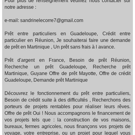
Pour plus de renseignement veuillez nous contacter sur
notre adresse :
e-mail: sandrinelecorre7@gmail.com
Prêt entre particuliers en Guadeloupe, Crédit entre
particulier en Réunion, Je souhaiterai faire une demande
de prêt en Martinique , Un prêt sans frais à l avance.
Prêt d'argent en France, Besoin de prêt Réunion,
Recherche un prêt Guadeloupe, Recherche prêt
Martinique, Guyane Offre de prêt Mayotte, Offre de crédit
Guadeloupe, Demande prêt Martinique
Découvrez le fonctionnement du prêt entre particuliers,
Besoin de crédit suite à des difficultés , Recherchons des
porteurs de projets rentables pour réaliser leurs rêves.
Offre de prêt Oui ! Nous accompagnons le financement de
vos projets tels que : la construction de vos maisons,
bureaux, fermes agricoles, nous finançons vos projets de
voyage, votre entreprise, ou un projet pour lequel vous