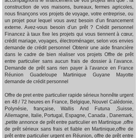
accompagnons le financement de vos projets tels que : la
construction de vos maisons, bureaux, fermes agricoles,
nous finançons vos projets de voyage, votre entreprise, ou
un projet pour lequel vous avez besoin d'un financement
externe. Avez-vous besoin d'un prêt ? Crédit personnel
Financez à taux fixe les projets qui vous tiennent à cœur,
crédit mariage, voyages, électroménager, selon vos envies
demande de crédit personnel Obtenir une aide financière
dans le cadre de bien réaliser vos projets Offre de prêt
entre particulier sans aucun frais de dossier à l'avance.
Demande de prêt sans rien payer à l'avance en France
Réunion Guadeloupe Martinique Guyane Mayotte
demande de crédit personnel
Offre de pret entre particulier rapide sérieux honnête urgent
en 48 / 72 heures en France, Belgique, Nouvel Calédonie,
Polynésie, française, Wallis And Futuna ,Suisse,
Allemagne, Italie, Portugal, Espagne, Canada , Danemark,
,petite annonce de prêt entre particulier en Martinique ,offre
de prêt sérieux sans frais et fiable en Martinique,offre de
prêt entre particulier urgent en Réunion, offre de prêt entre