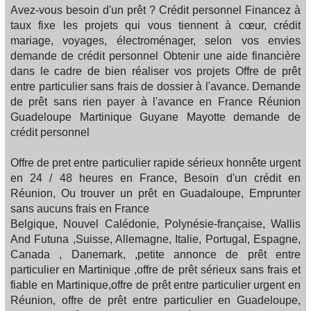
Avez-vous besoin d'un prêt ? Crédit personnel Financez à
taux fixe les projets qui vous tiennent à cœur, crédit
mariage, voyages, électroménager, selon vos envies
demande de crédit personnel Obtenir une aide financière
dans le cadre de bien réaliser vos projets Offre de prêt
entre particulier sans frais de dossier à l'avance. Demande
de prêt sans rien payer à l'avance en France Réunion
Guadeloupe Martinique Guyane Mayotte demande de
crédit personnel
Offre de pret entre particulier rapide sérieux honnête urgent
en 24 / 48 heures en France, Besoin d'un crédit en
Réunion, Ou trouver un prêt en Guadaloupe, Emprunter
sans aucuns frais en France
Belgique, Nouvel Calédonie, Polynésie-française, Wallis
And Futuna ,Suisse, Allemagne, Italie, Portugal, Espagne,
Canada , Danemark, ,petite annonce de prêt entre
particulier en Martinique ,offre de prêt sérieux sans frais et
fiable en Martinique,offre de prêt entre particulier urgent en
Réunion, offre de prêt entre particulier en Guadeloupe,