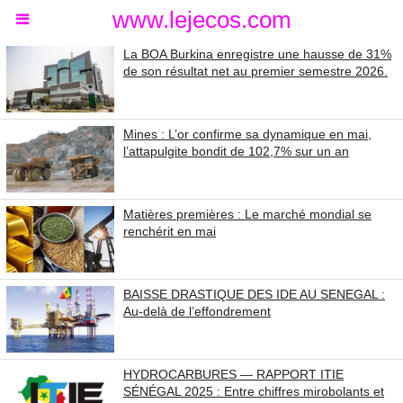
www.lejecos.com
La BOA Burkina enregistre une hausse de 31%
de son résultat net au premier semestre 2026.
Mines : L’or confirme sa dynamique en mai,
l’attapulgite bondit de 102,7% sur un an
Matières premières : Le marché mondial se
renchérit en mai
BAISSE DRASTIQUE DES IDE AU SENEGAL :
Au-delà de l’effondrement
HYDROCARBURES — RAPPORT ITIE
SÉNÉGAL 2025 : Entre chiffres mirobolants et