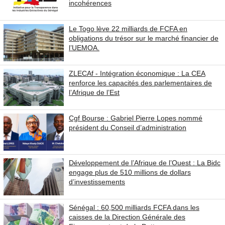
incohérences
Le Togo lève 22 milliards de FCFA en
obligations du trésor sur le marché financier de
l’UEMOA.
ZLECAf - Intégration économique : La CEA
renforce les capacités des parlementaires de
l’Afrique de l’Est
Cgf Bourse : Gabriel Pierre Lopes nommé
président du Conseil d’administration
Développement de l’Afrique de l’Ouest : La Bidc
engage plus de 510 millions de dollars
d’investissements
Sénégal : 60,500 milliards FCFA dans les
caisses de la Direction Générale des