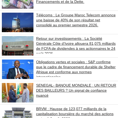
Financements et de la Dette.
Télécoms : Le Groupe Maroc Telecom annonce
une baisse de 40% de son résultat net
consolidé au premier semestre 2026.
Retour sur investissements : La Société
Générale Côte d’Ivoire allouera 81,075 milliards
de FCFA de dividendes à ses actionnaires le 24
août 2026.
Obligations vertes et sociales : S&P confirme
que le cadre de financement durable de Shelter
Afrique est conforme aux normes
internationales
SENEGAL- BANQUE MONDIALE : UN RETOUR
DES BAILLEURS ? Un signal de confiance
nuancé
BRVM : Hausse de 123,077 milliards de la
capitalisation boursière du marché des actions