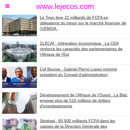
www.lejecos.com
Le Togo lève 22 milliards de FCFA en
obligations du trésor sur le marché financier de
l’UEMOA.
ZLECAf - Intégration économique : La CEA
renforce les capacités des parlementaires de
l’Afrique de l’Est
Cgf Bourse : Gabriel Pierre Lopes nommé
président du Conseil d’administration
Développement de l’Afrique de l’Ouest : La Bidc
engage plus de 510 millions de dollars
d’investissements
Sénégal : 60,500 milliards FCFA dans les
caisses de la Direction Générale des