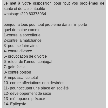
Je met à votre disposition pour tout vos problèmes de
santé et de la spiritualité
whatsap:+229 60373934
bonjour a tous pour tout problème dans n'importe
quel domaine comme :
1-contre la sorcellerie
2-contre la malchance
3- pour se faire aimer
4- contre divorce
5- provocation de divorce
6- retour de l'amour conjugal
7- gain facile
8- contre poison
9- impuissance total
10- contre affectations non désirées
11- pour occuper une place en société
12- développement de sexe
13- ménopause précoce
14- Epilepsie