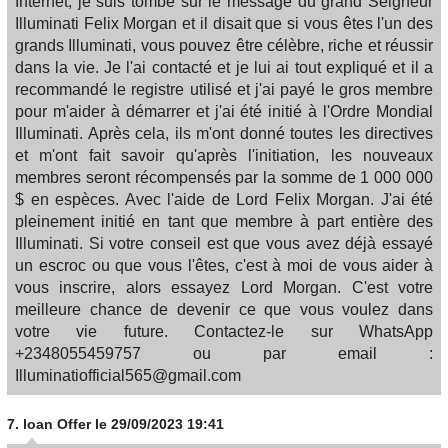
Internet, je suis tombé sur le message du grand Seigneur
Illuminati Felix Morgan et il disait que si vous êtes l'un des
grands Illuminati, vous pouvez être célèbre, riche et réussir
dans la vie. Je l'ai contacté et je lui ai tout expliqué et il a
recommandé le registre utilisé et j'ai payé le gros membre
pour m'aider à démarrer et j'ai été initié à l'Ordre Mondial
Illuminati. Après cela, ils m'ont donné toutes les directives
et m'ont fait savoir qu'après l'initiation, les nouveaux
membres seront récompensés par la somme de 1 000 000
$ en espèces. Avec l'aide de Lord Felix Morgan. J'ai été
pleinement initié en tant que membre à part entière des
Illuminati. Si votre conseil est que vous avez déjà essayé
un escroc ou que vous l'êtes, c'est à moi de vous aider à
vous inscrire, alors essayez Lord Morgan. C'est votre
meilleure chance de devenir ce que vous voulez dans
votre vie future. Contactez-le sur WhatsApp
+2348055459757 ou par email :
Illuminatiofficial565@gmail.com
7.
loan Offer
le 29/09/2023 19:41