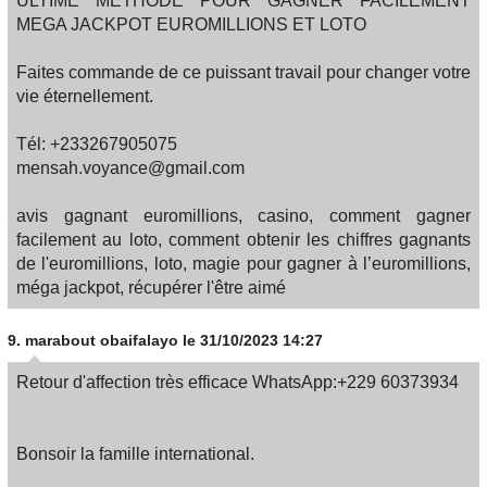
ULTIME METHODE POUR GAGNER FACILEMENT
MEGA JACKPOT EUROMILLIONS ET LOTO
Faites commande de ce puissant travail pour changer votre
vie éternellement.
Tél: +233267905075
mensah.voyance@gmail.com
avis gagnant euromillions, casino, comment gagner
facilement au loto, comment obtenir les chiffres gagnants
de l'euromillions, loto, magie pour gagner à l’euromillions,
méga jackpot, récupérer l'être aimé
9.
marabout obaifalayo
le 31/10/2023 14:27
Retour d'affection très efficace WhatsApp:+229 60373934
Bonsoir la famille international.