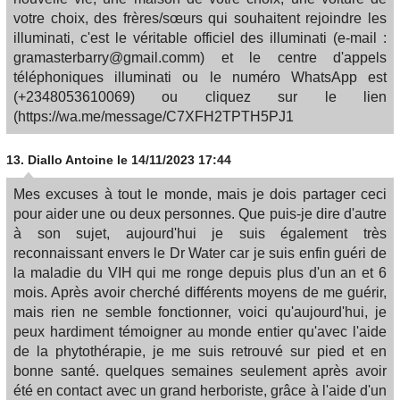
votre choix, des frères/sœurs qui souhaitent rejoindre les
illuminati, c'est le véritable officiel des illuminati (e-mail :
gramasterbarry@gmail.comm) et le centre d'appels
téléphoniques illuminati ou le numéro WhatsApp est
(+2348053610069) ou cliquez sur le lien
(https://wa.me/message/C7XFH2TPTH5PJ1
13.
Diallo Antoine
le 14/11/2023 17:44
Mes excuses à tout le monde, mais je dois partager ceci
pour aider une ou deux personnes. Que puis-je dire d'autre
à son sujet, aujourd'hui je suis également très
reconnaissant envers le Dr Water car je suis enfin guéri de
la maladie du VIH qui me ronge depuis plus d'un an et 6
mois. Après avoir cherché différents moyens de me guérir,
mais rien ne semble fonctionner, voici qu'aujourd'hui, je
peux hardiment témoigner au monde entier qu'avec l'aide
de la phytothérapie, je me suis retrouvé sur pied et en
bonne santé. quelques semaines seulement après avoir
été en contact avec un grand herboriste, grâce à l'aide d'un