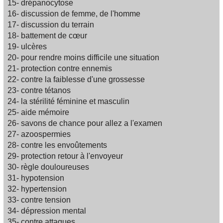
15- drépanocytose
16- discussion de femme, de l'homme
17- discussion du terrain
18- battement de cœur
19- ulcères
20- pour rendre moins difficile une situation
21- protection contre ennemis
22- contre la faiblesse d'une grossesse
23- contre tétanos
24- la stérilité féminine et masculin
25- aide mémoire
26- savons de chance pour allez a l'examen
27- azoospermies
28- contre les envoûtements
29- protection retour à l'envoyeur
30- règle douloureuses
31- hypotension
32- hypertension
33- contre tension
34- dépression mental
35- contre attaques