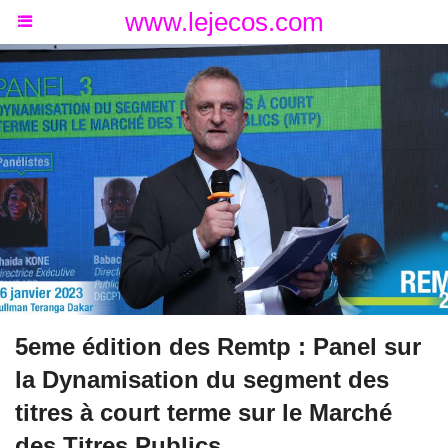
www.lejecos.com
5eme édition des Remtp : Panel sur
la Dynamisation du segment des
titres à court terme sur le Marché
des Titres Publics