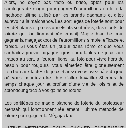
Alors, ne soyez pas triste ou brisé, optez pour les
sortilèges de magie pour gagner l'euromillions ou loto, la
methode ultime utilisé par les grands gagnants et dites
aurevoir à la malchance. Les sortilèges de loterie sont pour
les débutants et profesionnels, ils sont réels, des rituels de
loterie qui fonctionnent réellement| Magie blanche pour
gagner la mégajackpot de l'euromillions simple, efficace et
rapide. Si vous êtes un joueur dans l'âme et que vous
souhaitez pouvoir «gagner gros» aux tables de jeux, aux
tirages au sort, à l'euromillions, au loto pour vivre hors du
besoin pour toujours, vous aimeriez être glorieusement
trop bon aux tables de jeux et aussi vous avez hâte du jour
où vous pourriez être libre d'aller travailler 8heures de
temps chaque jour et profiter d'une vie de loisirs et de
splendeur grâce à vos gains de loterie.
Les sortilèges de magie blanche de loterie du professeur
mensah qui fonctionnent réellement | ultime methode de
loterie pour gagner la Mégajackpot