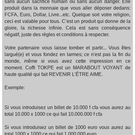
sans aucun sacrifice humain ou sans aucun danger. Elle
produit dans la monnaie que vous aller déposer dedans:
FCFA, Euro, Dollar, Livre...etc. Quelque soit votre religion,
ceci est valable pour tous. C’est un produit qui donne de la
gloire, la richesse infinie. Cela est sans conséquence
négatif, juste des règles et conditions à respecter.
Votre partenaire vous laisse tomber et partir... Vous êtes
largué(e) et vous fondez en larmes; ce n'est pas la fin du
monde, même si vous avez cette impression en ce
moment. Coffi TOKPE est un MARABOUT VOYANT de
haute qualité qui fait REVENIR L’ÊTRE AIME.
Exemple:
Si vous introduisez un billet de 10.000 f cfa vous aurez au
total 10.000 x 1000 ce qui fait 10.000.000 f cfa
Si vous introduisez un billet de 1000 euro vous aurez au
total 1000 x 1000 ce qui fait 1.000.000 euro