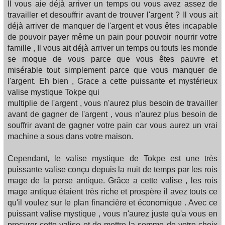
Il vous aie déjà arriver un temps ou vous avez assez de
travailler et desouffrir avant de trouver l'argent ? Il vous ait
déjà arriver de manquer de l'argent et vous êtes incapable
de pouvoir payer même un pain pour pouvoir nourrir votre
famille , Il vous ait déjà arriver un temps ou touts les monde
se moque de vous parce que vous êtes pauvre et
misérable tout simplement parce que vous manquer de
l'argent. Eh bien , Grace a cette puissante et mystérieux
valise mystique Tokpe qui
multiplie de l'argent , vous n'aurez plus besoin de travailler
avant de gagner de l'argent , vous n'aurez plus besoin de
souffrir avant de gagner votre pain car vous aurez un vrai
machine a sous dans votre maison.
Cependant, le valise mystique de Tokpe est une très
puissante valise conçu depuis la nuit de temps par les rois
mage de la perse antique. Grâce a cette valise , les rois
mage antique étaient très riche et prospère il avez touts ce
qu'il voulez sur le plan financière et économique . Avec ce
puissant valise mystique , vous n'aurez juste qu'a vous en
procurer cette valise et de mettre la somme de votre choix