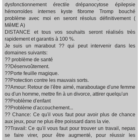
dysfonctionnement érectile drépanocytose épilepsie
hémorroïdes internes kyste fibrome Tromp bouché
problème avec moi en seront résolus définitivement (
MêME A)
DISTANCE et tous vos souhaits seront réalisés très
rapidement et garantis à 100 %.
Je suis un marabout ?? qui peut intervenir dans les
domaines suivants:
?? problème de santé
??Désenvoûtement.
??Porte feuille magique.
??Protection contre les mauvais sorts.
??Amour: Retour de l'être aimé, maraboutage d'une femme
ou d'un homme, mettre fin à un divorce, attirer quelqu'un
??Problème d'enfant
??Problème d'accouchement...
?? Chance: Ce qu'il vous faut pour avoir plus de chance
aux jeux, pour ne plus être poissard dans la vie.
??Travail: Ce qu'il vous faut pour trouver un travail, nepas
se faire virer, pour être augmenté, pour réussir les