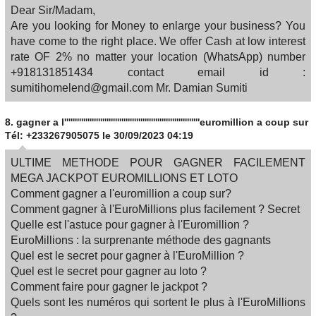
Dear Sir/Madam,
Are you looking for Money to enlarge your business? You
have come to the right place. We offer Cash at low interest
rate OF 2% no matter your location (WhatsApp) number
+918131851434 contact email id :
sumitihomelend@gmail.com Mr. Damian Sumiti
8.
gagner a l''''''''''''''''''''''''''''''''''''''''''''''''''''''''''''''''euromillion a coup sur
Tél: +233267905075
le 30/09/2023 04:19
ULTIME METHODE POUR GAGNER FACILEMENT
MEGA JACKPOT EUROMILLIONS ET LOTO
Comment gagner a l'euromillion a coup sur?
Comment gagner à l'EuroMillions plus facilement ? Secret
Quelle est l'astuce pour gagner à l'Euromillion ?
EuroMillions : la surprenante méthode des gagnants
Quel est le secret pour gagner à l'EuroMillion ?
Quel est le secret pour gagner au loto ?
Comment faire pour gagner le jackpot ?
Quels sont les numéros qui sortent le plus à l'EuroMillions