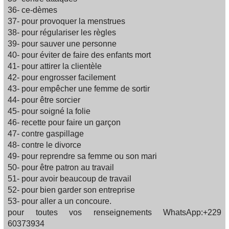
36- ce-dèmes
37- pour provoquer la menstrues
38- pour régulariser les règles
39- pour sauver une personne
40- pour éviter de faire des enfants mort
41- pour attirer la clientèle
42- pour engrosser facilement
43- pour empêcher une femme de sortir
44- pour être sorcier
45- pour soigné la folie
46- recette pour faire un garçon
47- contre gaspillage
48- contre le divorce
49- pour reprendre sa femme ou son mari
50- pour être patron au travail
51- pour avoir beaucoup de travail
52- pour bien garder son entreprise
53- pour aller a un concoure.
pour toutes vos renseignements WhatsApp:+229
60373934