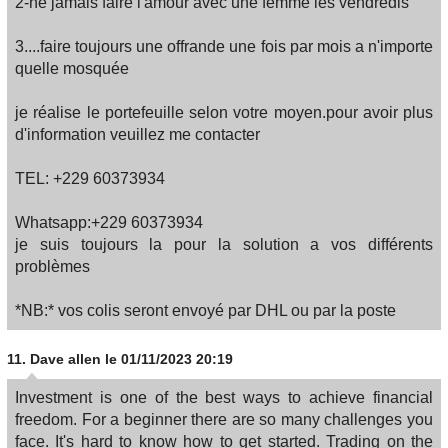
2-ne jamais faire l'amour avec une femme les vendredis
3....faire toujours une offrande une fois par mois a n'importe
quelle mosquée
je réalise le portefeuille selon votre moyen.pour avoir plus
d'information veuillez me contacter
TEL: +229 60373934
Whatsapp:+229 60373934
je suis toujours la pour la solution a vos différents
problèmes
*NB:* vos colis seront envoyé par DHL ou par la poste
11.
Dave allen
le 01/11/2023 20:19
Investment is one of the best ways to achieve financial
freedom. For a beginner there are so many challenges you
face. It's hard to know how to get started. Trading on the