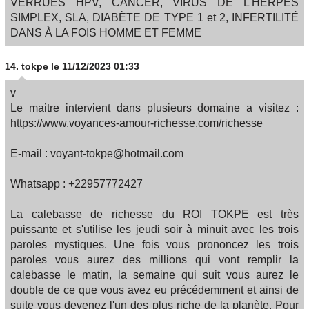
VERRUES HPV, CANCER, VIRUS DE L'HERPÈS
SIMPLEX, SLA, DIABÈTE DE TYPE 1 et 2, INFERTILITÉ
DANS À LA FOIS HOMME ET FEMME
14.
tokpe
le 11/12/2023 01:33
v
Le maitre intervient dans plusieurs domaine a visitez :
https://www.voyances-amour-richesse.com/richesse
E-mail : voyant-tokpe@hotmail.com
Whatsapp : +22957772427
La calebasse de richesse du ROI TOKPE est très
puissante et s'utilise les jeudi soir à minuit avec les trois
paroles mystiques. Une fois vous prononcez les trois
paroles vous aurez des millions qui vont remplir la
calebasse le matin, la semaine qui suit vous aurez le
double de ce que vous avez eu précédemment et ainsi de
suite vous devenez l'un des plus riche de la planète. Pour