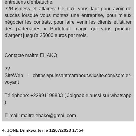
entretiens d'enbauche.
??Business et affaires: Ce qu'il vous faut pour avoir de
succès lorsque vous montez une entreprise, pour mieux
négocier les contrats, pour faire venir les clients et attirer
des partenaires » Portefeuil magic qui vous procure
d'argent jusqu'à 25000 euros par mois.
Contacte maître EHAKO
??
SiteWeb : chttps://puissantmarabout.wixsite.com/sorcier-
voyant
Téléphone: +22991199833 ( Joignable aussi sur whatsapp
)
E-mail: maitre.ehako@gmail.com
4.
JONE Drinkwalter
le 12/07/2023 17:54