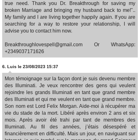
true need. Thank you Dr. Breakthrough for saving my
broken Marriage and bringing my husband back to me!"..
My family and I are living together happily again. If you are
searching for a way to restore your relationship, I will
advise you to contact him now.
Breakthroughlovespell@gmail.com Or WhatsApp:
+2349037171626
6.
Luis
le 23/08/2023 15:37
Mon témoignage sur la façon dont je suis devenu membre
des Illuminati. Je veux rencontrer des gens qui veulent
rejoindre les grands Illuminati en tant que grand membre
des Illuminati et qui me veulent en tant que grand membre.
Son nom est Lord Felix Morgan. Aide-moi à récupérer ma
vie du stade de la mort. Libéré après environ 2 ans et six
mois. Après avoir été trahi par tant de membres des
Illuminati. Au fil des années, j’étais désespéré et
financièrement en difficulté. Mais un jour, en naviguant sur