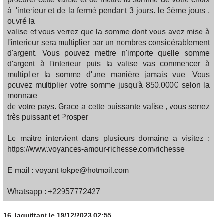
à l'interieur et de la fermé pendant 3 jours. le 3ème jours ,
ouvré la
valise et vous verrez que la somme dont vous avez mise à
l'interieur sera multiplier par un nombres considérablement
d'argent. Vous pouvez mettre n'importe quelle somme
d'argent à l'interieur puis la valise vas commencer à
multiplier la somme d'une manière jamais vue. Vous
pouvez multiplier votre somme jusqu'à 850.000€ selon la
monnaie
de votre pays. Grace a cette puissante valise , vous serrez
très puissant et Prosper
Le maitre intervient dans plusieurs domaine a visitez :
https://www.voyances-amour-richesse.com/richesse
E-mail : voyant-tokpe@hotmail.com
Whatsapp : +22957772427
16.
laquittant
le 19/12/2023 02:55