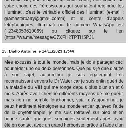
votre choix, des frères/sœurs qui souhaitent rejoindre les
illuminati, c'est le véritable officiel des illuminati (e-mail :
gramasterbarry@gmail.comm) et le centre d'appels
téléphoniques illuminati ou le numéro WhatsApp est
(+2348053610069) ou cliquez sur le lien
(https://wa.me/message/C7XFH2TPTH5PJ1
13.
Diallo Antoine
le 14/11/2023 17:44
Mes excuses à tout le monde, mais je dois partager ceci
pour aider une ou deux personnes. Que puis-je dire d'autre
à son sujet, aujourd'hui je suis également très
reconnaissant envers le Dr Water car je suis enfin guéri de
la maladie du VIH qui me ronge depuis plus d'un an et 6
mois. Après avoir cherché différents moyens de me guérir,
mais rien ne semble fonctionner, voici qu'aujourd'hui, je
peux hardiment témoigner au monde entier qu'avec l'aide
de la phytothérapie, je me suis retrouvé sur pied et en
bonne santé. quelques semaines seulement après avoir
été en contact avec un grand herboriste, grâce à l'aide d'un