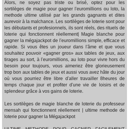
Alors, ne soyez pas triste ou brisé, optez pour les
sortilèges de magie pour gagner l'euromillions ou loto, la
methode ultime utilisé par les grands gagnants et dites
aurevoir à la malchance. Les sortilèges de loterie sont pour
les débutants et profesionnels, ils sont réels, des rituels de
loterie qui fonctionnent réellement| Magie blanche pour
gagner la mégajackpot de l'euromillions simple, efficace et
rapide. Si vous êtes un joueur dans l'âme et que vous
souhaitez pouvoir «gagner gros» aux tables de jeux, aux
tirages au sort, à l'euromillions, au loto pour vivre hors du
besoin pour toujours, vous aimeriez être glorieusement
trop bon aux tables de jeux et aussi vous avez hâte du jour
où vous pourriez être libre d'aller travailler 8heures de
temps chaque jour et profiter d'une vie de loisirs et de
splendeur grâce à vos gains de loterie.
Les sortilèges de magie blanche de loterie du professeur
mensah qui fonctionnent réellement | ultime methode de
loterie pour gagner la Mégajackpot