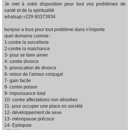
Je met à votre disposition pour tout vos problèmes de
santé et de la spiritualité
whatsap:+229 60373934
bonjour a tous pour tout problème dans n'importe
quel domaine comme :
1-contre la sorcellerie
2-contre la malchance
3- pour se faire aimer
4- contre divorce
5- provocation de divorce
6- retour de l'amour conjugal
7- gain facile
8- contre poison
9- impuissance total
10- contre affectations non désirées
11- pour occuper une place en société
12- développement de sexe
13- ménopause précoce
14- Epilepsie