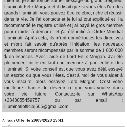
Internet, je suis tombé sur le message du grand Seigneur
Illuminati Felix Morgan et il disait que si vous êtes l'un des
grands Illuminati, vous pouvez être célèbre, riche et réussir
dans la vie. Je l'ai contacté et je lui ai tout expliqué et il a
recommandé le registre utilisé et j'ai payé le gros membre
pour m'aider à démarrer et j'ai été initié à l'Ordre Mondial
Illuminati. Après cela, ils m'ont donné toutes les directives
et m'ont fait savoir qu'après l'initiation, les nouveaux
membres seront récompensés par la somme de 1 000 000
$ en espèces. Avec l'aide de Lord Felix Morgan. J'ai été
pleinement initié en tant que membre à part entière des
Illuminati. Si votre conseil est que vous avez déjà essayé
un escroc ou que vous l'êtes, c'est à moi de vous aider à
vous inscrire, alors essayez Lord Morgan. C'est votre
meilleure chance de devenir ce que vous voulez dans
votre vie future. Contactez-le sur WhatsApp
+2348055459757 ou par email :
Illuminatiofficial565@gmail.com
7.
loan Offer
le 29/09/2023 19:41