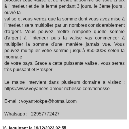
à l'interieur et de la fermé pendant 3 jours. le 3ème jours ,
ouvré la
valise et vous verrez que la somme dont vous avez mise à
l'interieur sera multiplier par un nombres considérablement
d'argent. Vous pouvez mettre n'importe quelle somme
d'argent à l'interieur puis la valise vas commencer à
multiplier la somme d'une manière jamais vue. Vous
pouvez multiplier votre somme jusqu'à 850.000€ selon la
monnaie
de votre pays. Grace a cette puissante valise , vous serrez
très puissant et Prosper
Le maitre intervient dans plusieurs domaine a visitez :
https://www.voyances-amour-richesse.com/richesse
E-mail : voyant-tokpe@hotmail.com
Whatsapp : +22957772427
16.
laquittant
le 19/12/2023 02:55