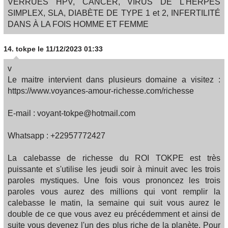
VERRUES HPV, CANCER, VIRUS DE L'HERPÈS
SIMPLEX, SLA, DIABÈTE DE TYPE 1 et 2, INFERTILITÉ
DANS À LA FOIS HOMME ET FEMME
14.
tokpe
le 11/12/2023 01:33
v
Le maitre intervient dans plusieurs domaine a visitez :
https://www.voyances-amour-richesse.com/richesse
E-mail : voyant-tokpe@hotmail.com
Whatsapp : +22957772427
La calebasse de richesse du ROI TOKPE est très
puissante et s'utilise les jeudi soir à minuit avec les trois
paroles mystiques. Une fois vous prononcez les trois
paroles vous aurez des millions qui vont remplir la
calebasse le matin, la semaine qui suit vous aurez le
double de ce que vous avez eu précédemment et ainsi de
suite vous devenez l'un des plus riche de la planète. Pour