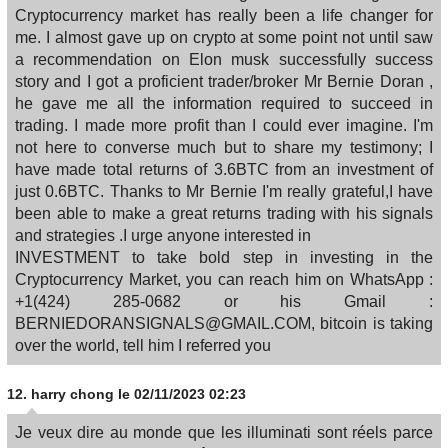
Cryptocurrency market has really been a life changer for
me. I almost gave up on crypto at some point not until saw
a recommendation on Elon musk successfully success
story and I got a proficient trader/broker Mr Bernie Doran ,
he gave me all the information required to succeed in
trading. I made more profit than I could ever imagine. I'm
not here to converse much but to share my testimony; I
have made total returns of 3.6BTC from an investment of
just 0.6BTC. Thanks to Mr Bernie I'm really grateful,I have
been able to make a great returns trading with his signals
and strategies .I urge anyone interested in
INVESTMENT to take bold step in investing in the
Cryptocurrency Market, you can reach him on WhatsApp :
+1(424) 285-0682 or his Gmail :
BERNIEDORANSIGNALS@GMAIL.COM, bitcoin is taking
over the world, tell him I referred you
12.
harry chong
le 02/11/2023 02:23
Je veux dire au monde que les illuminati sont réels parce