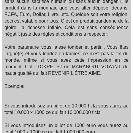
sans aucun sacrifice humain ou sans aucun danger. Elle
produit dans la monnaie que vous aller déposer dedans:
FCFA, Euro, Dollar, Livre...etc. Quelque soit votre religion,
ceci est valable pour tous. C’est un produit qui donne de la
gloire, la richesse infinie. Cela est sans conséquence
négatif, juste des règles et conditions à respecter.
Votre partenaire vous laisse tomber et partir... Vous êtes
largué(e) et vous fondez en larmes; ce n'est pas la fin du
monde, même si vous avez cette impression en ce
moment. Coffi TOKPE est un MARABOUT VOYANT de
haute qualité qui fait REVENIR L’ÊTRE AIME.
Exemple:
Si vous introduisez un billet de 10.000 f cfa vous aurez au
total 10.000 x 1000 ce qui fait 10.000.000 f cfa
Si vous introduisez un billet de 1000 euro vous aurez au
total 1000 x 1000 ce qui fait 1.000.000 euro