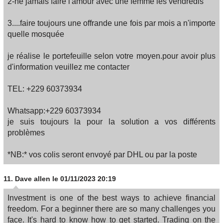
2-ne jamais faire l'amour avec une femme les vendredis
3....faire toujours une offrande une fois par mois a n'importe
quelle mosquée
je réalise le portefeuille selon votre moyen.pour avoir plus
d'information veuillez me contacter
TEL: +229 60373934
Whatsapp:+229 60373934
je suis toujours la pour la solution a vos différents
problèmes
*NB:* vos colis seront envoyé par DHL ou par la poste
11.
Dave allen
le 01/11/2023 20:19
Investment is one of the best ways to achieve financial
freedom. For a beginner there are so many challenges you
face. It's hard to know how to get started. Trading on the