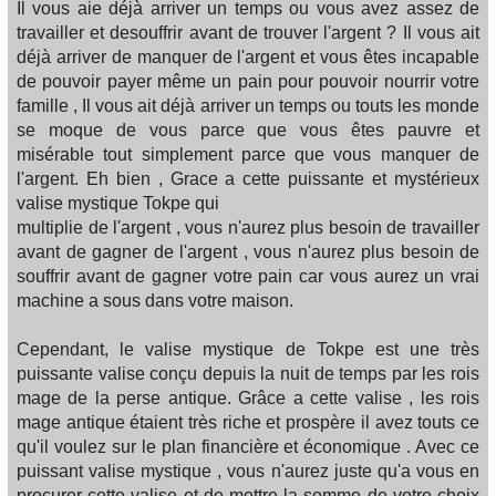
Il vous aie déjà arriver un temps ou vous avez assez de
travailler et desouffrir avant de trouver l'argent ? Il vous ait
déjà arriver de manquer de l'argent et vous êtes incapable
de pouvoir payer même un pain pour pouvoir nourrir votre
famille , Il vous ait déjà arriver un temps ou touts les monde
se moque de vous parce que vous êtes pauvre et
misérable tout simplement parce que vous manquer de
l'argent. Eh bien , Grace a cette puissante et mystérieux
valise mystique Tokpe qui
multiplie de l'argent , vous n'aurez plus besoin de travailler
avant de gagner de l'argent , vous n'aurez plus besoin de
souffrir avant de gagner votre pain car vous aurez un vrai
machine a sous dans votre maison.
Cependant, le valise mystique de Tokpe est une très
puissante valise conçu depuis la nuit de temps par les rois
mage de la perse antique. Grâce a cette valise , les rois
mage antique étaient très riche et prospère il avez touts ce
qu'il voulez sur le plan financière et économique . Avec ce
puissant valise mystique , vous n'aurez juste qu'a vous en
procurer cette valise et de mettre la somme de votre choix