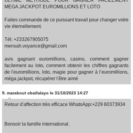
ULTIME METHODE POUR GAGNER FACILEMENT
MEGA JACKPOT EUROMILLIONS ET LOTO
Faites commande de ce puissant travail pour changer votre
vie éternellement.
Tél: +233267905075
mensah.voyance@gmail.com
avis gagnant euromillions, casino, comment gagner
facilement au loto, comment obtenir les chiffres gagnants
de l'euromillions, loto, magie pour gagner à l’euromillions,
méga jackpot, récupérer l'être aimé
9.
marabout obaifalayo
le 31/10/2023 14:27
Retour d'affection très efficace WhatsApp:+229 60373934
Bonsoir la famille international.