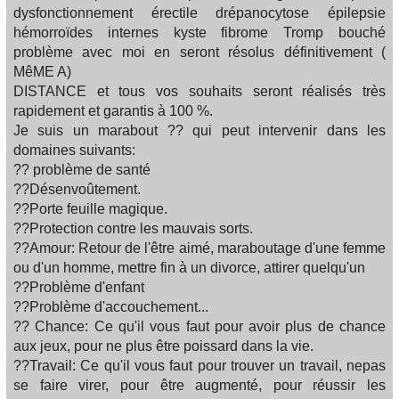
dysfonctionnement érectile drépanocytose épilepsie
hémorroïdes internes kyste fibrome Tromp bouché
problème avec moi en seront résolus définitivement (
MêME A)
DISTANCE et tous vos souhaits seront réalisés très
rapidement et garantis à 100 %.
Je suis un marabout ?? qui peut intervenir dans les
domaines suivants:
?? problème de santé
??Désenvoûtement.
??Porte feuille magique.
??Protection contre les mauvais sorts.
??Amour: Retour de l'être aimé, maraboutage d'une femme
ou d'un homme, mettre fin à un divorce, attirer quelqu'un
??Problème d'enfant
??Problème d'accouchement...
?? Chance: Ce qu'il vous faut pour avoir plus de chance
aux jeux, pour ne plus être poissard dans la vie.
??Travail: Ce qu'il vous faut pour trouver un travail, nepas
se faire virer, pour être augmenté, pour réussir les