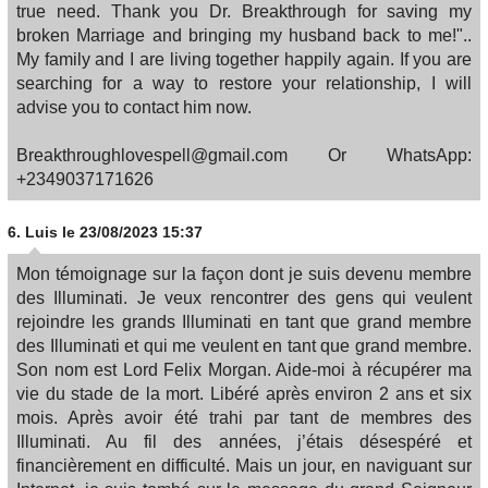
true need. Thank you Dr. Breakthrough for saving my
broken Marriage and bringing my husband back to me!"..
My family and I are living together happily again. If you are
searching for a way to restore your relationship, I will
advise you to contact him now.
Breakthroughlovespell@gmail.com Or WhatsApp:
+2349037171626
6.
Luis
le 23/08/2023 15:37
Mon témoignage sur la façon dont je suis devenu membre
des Illuminati. Je veux rencontrer des gens qui veulent
rejoindre les grands Illuminati en tant que grand membre
des Illuminati et qui me veulent en tant que grand membre.
Son nom est Lord Felix Morgan. Aide-moi à récupérer ma
vie du stade de la mort. Libéré après environ 2 ans et six
mois. Après avoir été trahi par tant de membres des
Illuminati. Au fil des années, j’étais désespéré et
financièrement en difficulté. Mais un jour, en naviguant sur