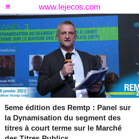
www.lejecos.com
5eme édition des Remtp : Panel sur
la Dynamisation du segment des
titres à court terme sur le Marché
des Titres Publics