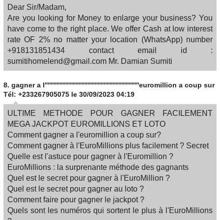
Dear Sir/Madam,
Are you looking for Money to enlarge your business? You
have come to the right place. We offer Cash at low interest
rate OF 2% no matter your location (WhatsApp) number
+918131851434 contact email id :
sumitihomelend@gmail.com Mr. Damian Sumiti
8.
gagner a l''''''''''''''''''''''''''''''''''''''''''''''''''''''''''''''''euromillion a coup sur
Tél: +233267905075
le 30/09/2023 04:19
ULTIME METHODE POUR GAGNER FACILEMENT
MEGA JACKPOT EUROMILLIONS ET LOTO
Comment gagner a l'euromillion a coup sur?
Comment gagner à l'EuroMillions plus facilement ? Secret
Quelle est l'astuce pour gagner à l'Euromillion ?
EuroMillions : la surprenante méthode des gagnants
Quel est le secret pour gagner à l'EuroMillion ?
Quel est le secret pour gagner au loto ?
Comment faire pour gagner le jackpot ?
Quels sont les numéros qui sortent le plus à l'EuroMillions