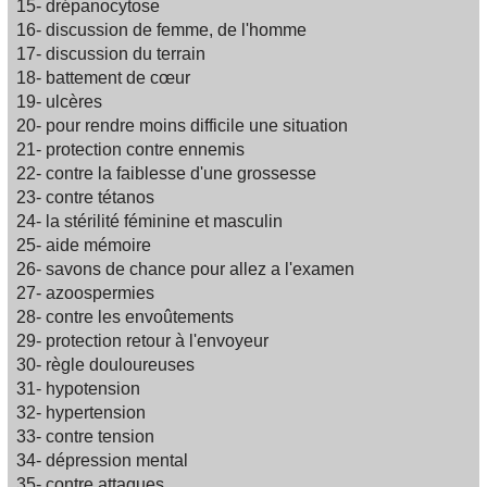
15- drépanocytose
16- discussion de femme, de l'homme
17- discussion du terrain
18- battement de cœur
19- ulcères
20- pour rendre moins difficile une situation
21- protection contre ennemis
22- contre la faiblesse d'une grossesse
23- contre tétanos
24- la stérilité féminine et masculin
25- aide mémoire
26- savons de chance pour allez a l'examen
27- azoospermies
28- contre les envoûtements
29- protection retour à l'envoyeur
30- règle douloureuses
31- hypotension
32- hypertension
33- contre tension
34- dépression mental
35- contre attaques