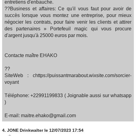
entretiens d'enbauche.
??Business et affaires: Ce qu'il vous faut pour avoir de
succès lorsque vous montez une entreprise, pour mieux
négocier les contrats, pour faire venir les clients et attirer
des partenaires » Portefeuil magic qui vous procure
d'argent jusqu'à 25000 euros par mois.
Contacte maître EHAKO
??
SiteWeb : chttps://puissantmarabout.wixsite.com/sorcier-
voyant
Téléphone: +22991199833 ( Joignable aussi sur whatsapp
)
E-mail: maitre.ehako@gmail.com
4.
JONE Drinkwalter
le 12/07/2023 17:54