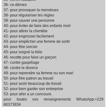
36- ce-dèmes
37- pour provoquer la menstrues
38- pour régulariser les règles
39- pour sauver une personne
40- pour éviter de faire des enfants mort
41- pour attirer la clientèle
42- pour engrosser facilement
43- pour empêcher une femme de sortir
44- pour être sorcier
45- pour soigné la folie
46- recette pour faire un garçon
47- contre gaspillage
48- contre le divorce
49- pour reprendre sa femme ou son mari
50- pour être patron au travail
51- pour avoir beaucoup de travail
52- pour bien garder son entreprise
53- pour aller a un concoure.
pour toutes vos renseignements WhatsApp:+229
60373934